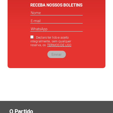
RECEBA NOSSOS BOLETINS
Declaro ter lido e aceito
integralmente, sem qualquer
reserva, os
TERMOS DE USO
Enviar
O Partido