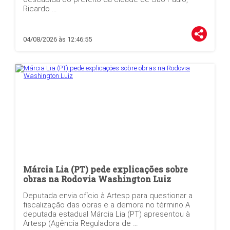
Ricardo …
04/08/2026 às 12:46:55
Márcia Lia (PT) pede explicações sobre
obras na Rodovia Washington Luiz
Deputada envia ofício à Artesp para questionar a
fiscalização das obras e a demora no término A
deputada estadual Márcia Lia (PT) apresentou à
Artesp (Agência Reguladora de …