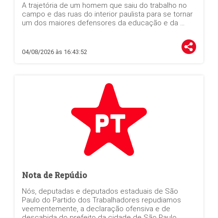
A trajetória de um homem que saiu do trabalho no
campo e das ruas do interior paulista para se tornar
um dos maiores defensores da educação e da …
04/08/2026 às 16:43:52
Nota de Repúdio
Nós, deputadas e deputados estaduais de São
Paulo do Partido dos Trabalhadores repudiamos
veementemente, a declaração ofensiva e de
descabida do prefeito da cidade de São Paulo,