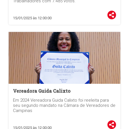
Trabalhadores com 7.485 votos.
15/01/2025 às 12:00:00
Vereadora Guida Calixto
Em 2024 Vereadora Guida Calixto foi reeleita para
seu segundo mandato na Câmara de Vereadores de
Campinas
15/01/2025 às 12:00:00