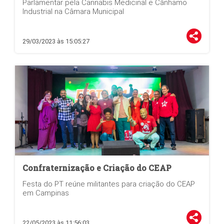
Parlamentar pela Cannabis Medicinal e Cânhamo
Industrial na Câmara Municipal
29/03/2023 às 15:05:27
Confraternização e Criação do CEAP
Festa do PT reúne militantes para criação do CEAP
em Campinas
22/05/2023 às 11:56:03